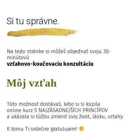
Si tu správne.
Na tejto stránke si môžeš objednať svoju 30-
minútovú
vzťahovo-koučovaciu konzultáciu
Môj vzťah
Túto možnosť dostávaš, lebo si si kúpila
online kurz 5 NAJZÁSADNEJŠÍCH PRINCÍPOV
a ukázala si túžbu zmeniť svoj život, lásku, vzťahy.
K tomu Ti srdečne gratulujem!