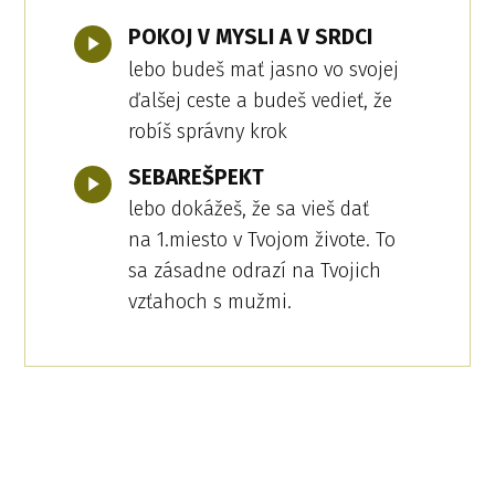
POKOJ V MYSLI A V SRDCI
lebo budeš mať jasno vo svojej
ďalšej ceste a budeš vedieť, že
robíš správny krok
SEBAREŠPEKT
lebo dokážeš, že sa vieš dať
na 1.miesto v Tvojom živote. To
sa zásadne odrazí na Tvojich
vzťahoch s mužmi.