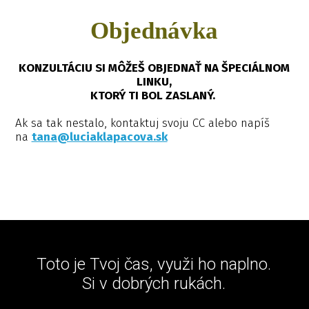
Objednávka
KONZULTÁCIU SI MÔŽEŠ OBJEDNAŤ NA ŠPECIÁLNOM
LINKU,
KTORÝ TI BOL ZASLANÝ.
Ak sa tak nestalo, kontaktuj svoju CC alebo napíš
na
tana@luciaklapacova.sk
Toto je Tvoj čas, využi ho naplno.
Si v dobrých rukách.