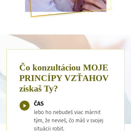
Čo konzultáciou MOJE
PRINCÍPY VZŤAHOV
získaš Ty?
ČAS
lebo ho nebudeš viac márniť
tým, že nevieš, čo máš v svojej
situácii robiť.