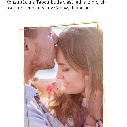
Konzultáciu s Tebou bude viesť jedna z mojich
osobne trénovaných vzťahových koučiek.