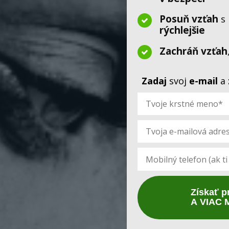
Posuň vzťah
s 
rýchlejšie
Zachráň vzťah
Zadaj
svoj
e-mail
a
Získať p
A VIAC 