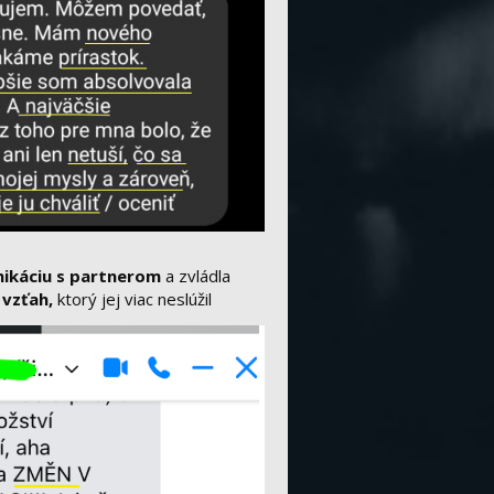
ikáciu s partnerom
a zvládla
 vzťah,
ktorý jej viac neslúžil