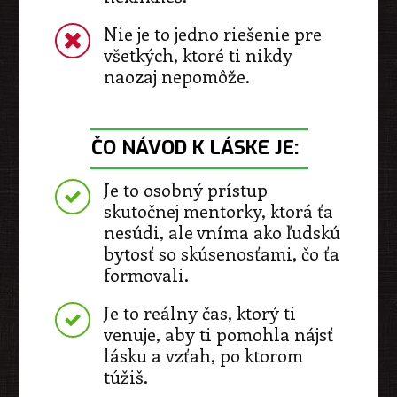
Nie je to jedno riešenie pre
všetkých, ktoré ti nikdy
naozaj nepomôže.
ČO NÁVOD K LÁSKE JE:
Je to osobný prístup
skutočnej mentorky, ktorá ťa
nesúdi, ale vníma ako ľudskú
bytosť so skúsenosťami, čo ťa
formovali.
⁠Je to reálny čas, ktorý ti
venuje, aby ti pomohla nájsť
lásku a vzťah, po ktorom
túžiš.