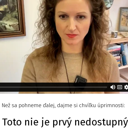
Než sa pohneme ďalej, dajme si chvíľku úprimnosti:
Toto nie je prvý nedostupn