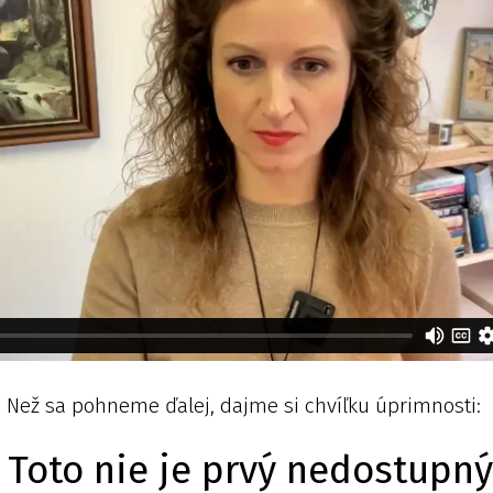
Než sa pohneme ďalej, dajme si chvíľku úprimnosti:
Toto nie je prvý nedostupn