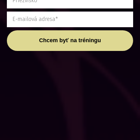
Chcem byť na tréningu