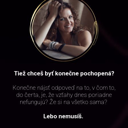
Tiež chceš byť konečne pochopená?
Konečne nájsť odpoveď na to, v čom to,
do čerta, je, že vzťahy dnes poriadne
nefungujú? Že si na všetko sama?
Lebo nemusíš.