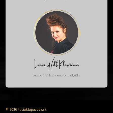
Autorka. Vzťahová mentorka a analytička
© 2026 luciaklapacova.sk