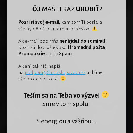
ČO
MÁŠ TERAZ
UROBIŤ
?
Pozri si svoj e-mail,
kam som Ti poslala
všetky dôležité informácie o výzve
Ak e-mail odo mňa
nenájdeš do 15 minút
,
pozri sa do zložiek ako
Hromadná pošta
,
Promoakcie
alebo
Spam
.
Ak ani tak nič, napíš
na
podpora@luciaklapacova.sk
a dáme
všetko do poriadku
Teším sa na Teba vo výzve!
Sme v tom spolu!
S energiou a vášňou...