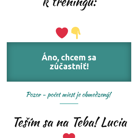
k tréningu:
Áno, chcem sa
zúčastniť!
Pozor - počet miest je obmedzený!
Teším sa na Teba! Lucia