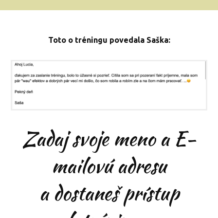
Toto o tréningu povedala Saška:
Zadaj svoje meno a E-
mailovú adresu
a dostaneš prístup