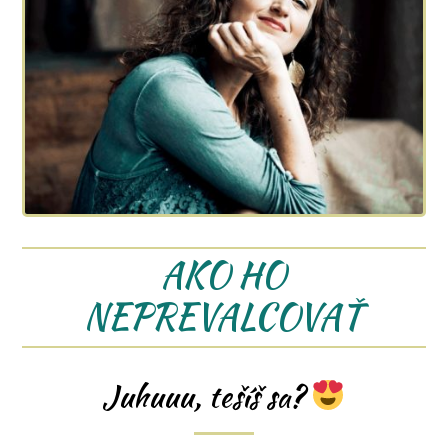
AKO HO
NEPREVALCOVAŤ
Juhuuu, tešíš sa?