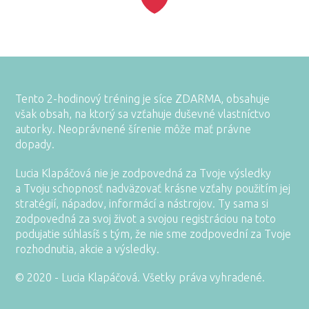
Tento 2-hodinový tréning je síce ZDARMA, obsahuje
však obsah, na ktorý sa vzťahuje duševné vlastníctvo
autorky. Neoprávnené šírenie môže mať právne
dopady.
Lucia Klapáčová nie je zodpovedná za Tvoje výsledky
a Tvoju schopnosť nadväzovať krásne vzťahy použitím jej
stratégií, nápadov, informácí a nástrojov. Ty sama si
zodpovedná za svoj život a svojou registráciou na toto
podujatie súhlasíš s tým, že nie sme zodpovední za Tvoje
rozhodnutia, akcie a výsledky.
© 2020 - Lucia Klapáčová. Všetky práva vyhradené.