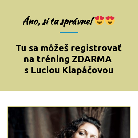
Áno, si tu správne!
Tu sa môžeš registrovať
na tréning ZDARMA
s Luciou Klapáčovou