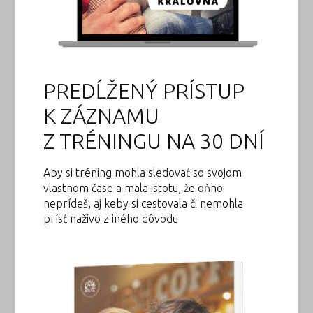
PREDĹŽENÝ PRÍSTUP
K ZÁZNAMU
Z TRÉNINGU NA 30 DNÍ
Aby si tréning mohla sledovať so svojom
vlastnom čase a mala istotu, že oňho
neprídeš, aj keby si cestovala či nemohla
prísť naživo z iného dôvodu