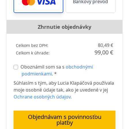
Bankový prevod
Zhrnutie objednávky
80,49 €
Celkom bez DPH:
99,00 €
Celkom k úhrade:
Oboznámil som sa s
obchodnými
podmienkami
. *
Súhlasím s tým, aby Lucia Klapáčová používala
moje osobné údaje tak, ako je uvedené v jej
Ochrane osobných údajov.
Objednávam s povinnosťou
platby