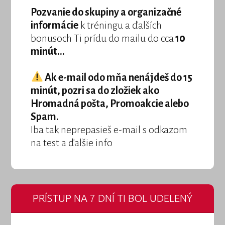
Pozvanie do skupiny a organizačné
informácie
k tréningu a ďalších
bonusoch Ti prídu do mailu do cca
10
minút...
Ak e-mail odo mňa nenájdeš do 15
minút, pozri sa do zložiek ako
Hromadná pošta, Promoakcie alebo
Spam.
Iba tak neprepasieš e-mail s odkazom
na test a ďalšie info
PRÍSTUP NA 7 DNÍ TI BOL UDELENÝ