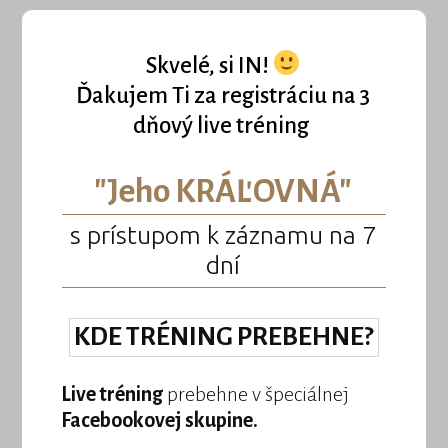
Skvelé, si IN!
Ďakujem Ti za registráciu na 3
dňový live tréning
"Jeho KRÁĽOVNÁ"
s prístupom k záznamu na 7
dní
KDE TRÉNING PREBEHNE?
Live tréning
prebehne v špeciálnej
Facebookovej skupine.