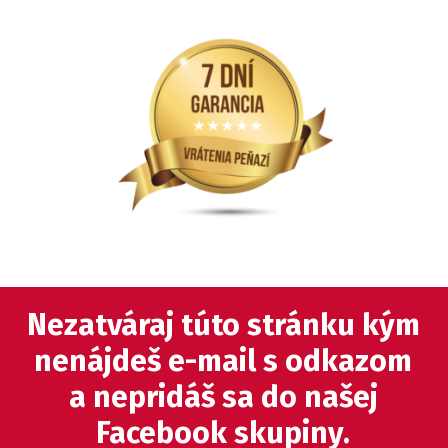
Nezatváraj túto stránku kým
nenájdeš e-mail s odkazom
a nepridáš sa do našej
Facebook skupiny.