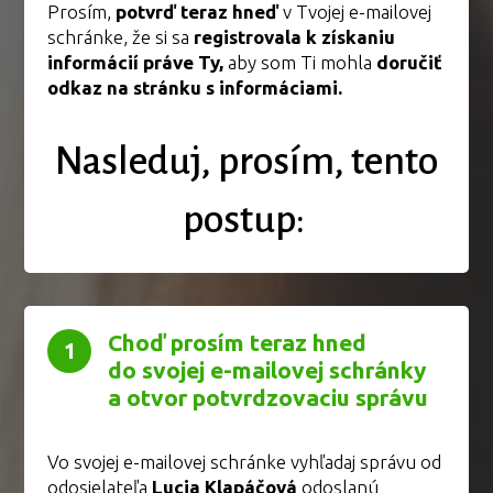
Prosím,
potvrď teraz hneď
v Tvojej e-mailovej
schránke, že si sa
registrovala k získaniu
informácií práve Ty,
aby som Ti mohla
doručiť
odkaz na stránku s informáciami.
Nasleduj, prosím, tento
postup:
Choď prosím teraz hned
1
do svojej e-mailovej schránky
a otvor potvrdzovaciu správu
Vo svojej e-mailovej schránke vyhľadaj správu od
odosielateľa
Lucia Klapáčová
odoslanú