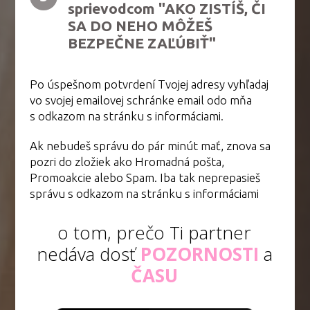
sprievodcom "AKO ZISTÍŠ, ČI
SA DO NEHO MÔŽEŠ
BEZPEČNE ZAĽÚBIŤ"
Po úspešnom potvrdení Tvojej adresy vyhľadaj
vo svojej emailovej schránke email odo mňa
s odkazom na stránku s informáciami.
Ak nebudeš správu do pár minút mať, znova sa
pozri do zložiek ako Hromadná pošta,
Promoakcie alebo Spam. Iba tak neprepasieš
správu s odkazom na stránku s informáciami
o tom, prečo Ti partner
nedáva dosť
POZORNOSTI
a
ČASU