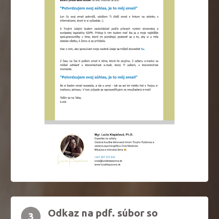
Odkaz na pdf. súbor so
3