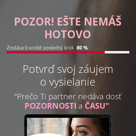
POZOR! EŠTE NEMÁŠ
HOTOVO
Zostáva ti urobiť posledný krok
80 %
Potvrď svoj záujem
o vysielanie
"Prečo Ti partner nedáva dosť
POZORNOSTI
a
ČASU"