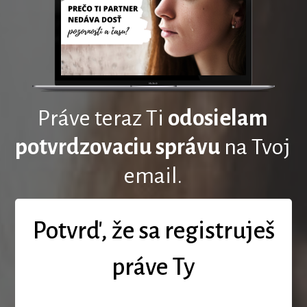
Práve teraz Ti
odosielam
potvrdzovaciu správu
na Tvoj
email.
Potvrď, že sa registruješ
práve Ty