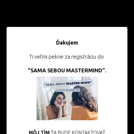
Ďakujem
Ti veľmi pekne za registráciu do
"SAMA SEBOU MASTERMIND".
MÔJ TÍM
ŤA BUDE KONTAKTOVAŤ