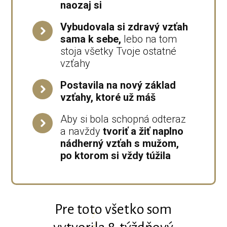
naozaj si
Vybudovala si zdravý vzťah
sama k sebe,
lebo na tom
stoja všetky Tvoje ostatné
vzťahy
Postavila na nový základ
vzťahy, ktoré už máš
Aby si bola schopná odteraz
a navždy
tvoriť a žiť naplno
nádherný vzťah s mužom,
po ktorom si vždy túžila
Pre toto všetko som