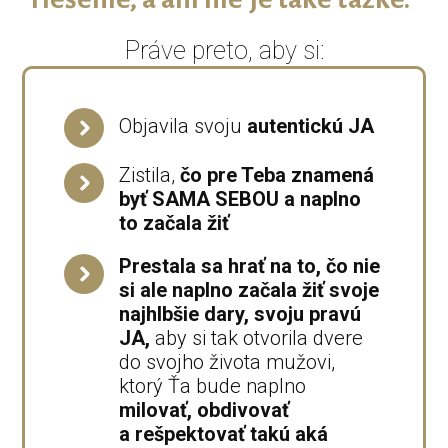
Práve preto, aby si:
Objavila svoju
autentickú JA
Zistila,
čo pre Teba znamená
byť SAMA SEBOU a naplno
to začala žiť
Prestala sa hrať na to, čo nie
si ale naplno začala žiť svoje
najhlbšie dary, svoju pravú
JA,
aby si tak otvorila dvere
do svojho života mužovi,
ktorý Ťa bude naplno
milovať, obdivovať
a rešpektovať takú aká