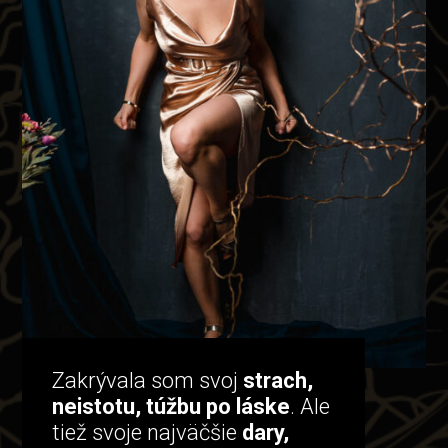
Zakrývala som svoj
strach,
neistotu, túžbu po láske
. Ale
tiež svoje najväčšie
dary,