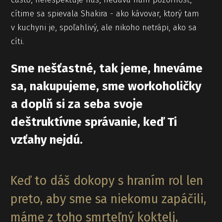
cítime sa spievala Shakira - ako kávovar, ktorý tam
v kuchyni je, spoľahlivý, ale nikoho netrápi, ako sa
cíti.
Sme nešťastné, tak jeme, hneváme
sa, nakupujeme, sme workoholičky
a doplň si za seba svoje
deštruktívne správanie, keď Ti
vzťahy nejdú.
Keď to dáš dokopy s hraním rol len
preto, aby sme sa niekomu zapáčili,
máme z toho smrteľný koktelj,