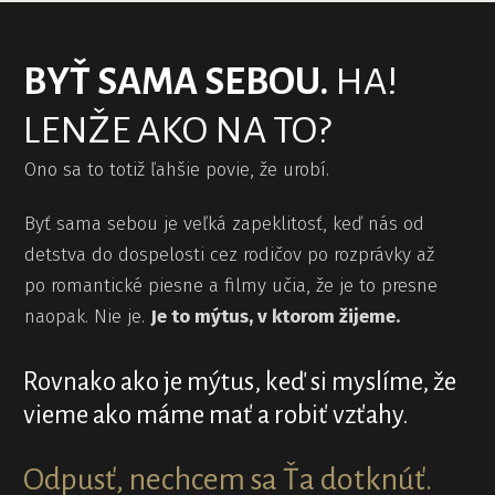
BYŤ SAMA SEBOU.
HA!
LENŽE AKO NA TO?
Ono sa to totiž ľahšie povie, že urobí.
Byť sama sebou je veľká zapeklitosť, keď nás od
detstva do dospelosti cez rodičov po rozprávky až
po romantické piesne a filmy učia, že je to presne
naopak. Nie je.
Je to mýtus, v ktorom žijeme.
Rovnako ako je mýtus, keď si myslíme, že
vieme ako máme mať a robiť vzťahy.
Odpusť, nechcem sa Ťa dotknúť.