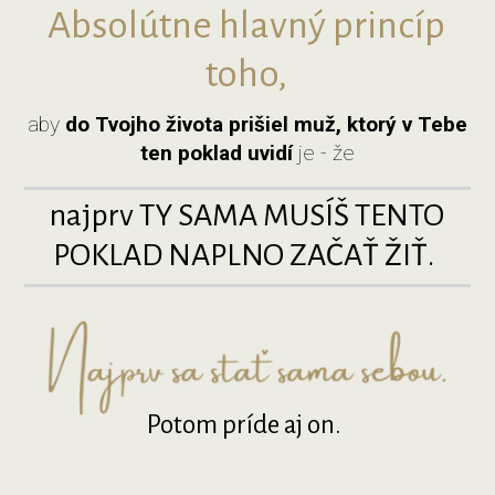
Absolútne hlavný princíp
toho,
aby
do
Tvojho života prišiel muž, ktorý v Tebe
ten poklad uvidí
je - že
najprv TY SAMA MUSÍŠ TENTO
POKLAD NAPLNO ZAČAŤ ŽIŤ.
Potom príde aj on.