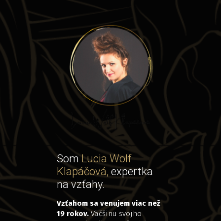
Som
Lucia Wolf
Klapáčová,
expertka
na vzťahy.
Vzťahom sa venujem viac než
19 rokov.
Väčšinu svojho