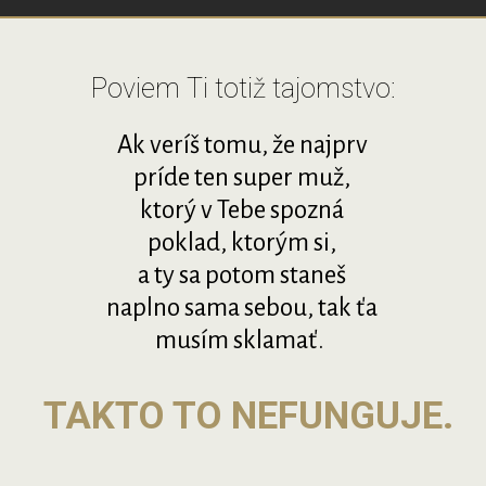
Poviem Ti totiž tajomstvo:
Ak veríš tomu, že najprv
príde ten super muž,
ktorý v Tebe spozná
poklad, ktorým si,
a ty sa potom staneš
naplno sama sebou, tak ťa
musím sklamať.
TAKTO TO NEFUNGUJE.