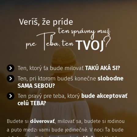
Ten, ktorý ťa bude milovať
TAKÚ AKÁ SI?
Ten, pri ktorom budeš konečne
slobodne
SAMA SEBOU?
Ten pravý pre teba, ktorý
bude akceptovať
celú TEBA?
Budete si
dôverovať
, milovať sa, budete si rodinou
a puto medzi vami bude jedinečné. V noci Ťa bude