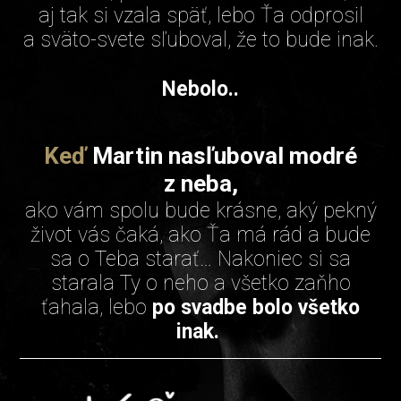
aj tak si vzala späť, lebo Ťa odprosil
a sväto-svete sľuboval, že to bude inak.
Nebolo..
Keď
Martin nasľuboval modré
z neba,
ako vám spolu bude krásne, aký pekný
život vás čaká, ako Ťa má rád a bude
sa o Teba starať… Nakoniec si sa
starala Ty o neho a všetko zaňho
ťahala, lebo
po svadbe bolo všetko
inak.