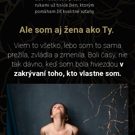
rukami už tisíce žien, ktorým
pomáham žiť kvalitné vzťahy.
Ale som aj žena ako Ty.
Viem to všetko, lebo som to sama
prežila, zvládla a zmenila. Boli časy, nie
tak dávno, keď som bola hviezdou
v
zakrývaní toho, kto vlastne som.