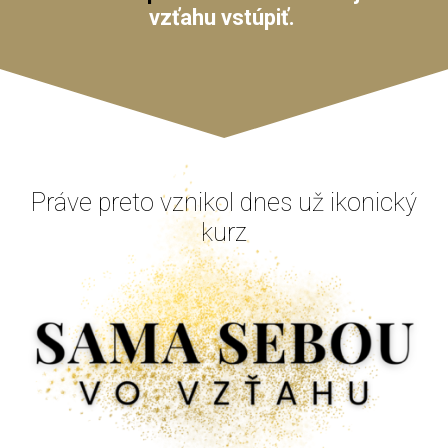
vzťahu vstúpiť.
Práve preto vznikol dnes už ikonický
kurz