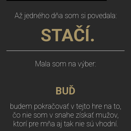
Až jedného dňa som si povedala:
STAČÍ.
Mala som na výber:
BUĎ
budem pokračovať v tejto hre na to,
čo nie som v snahe získať mužov,
ktorí pre mňa aj tak nie sú vhodní.