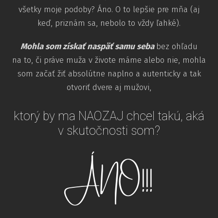
všetky moje podoby? Áno. O to lepšie pre mňa (aj
keď, priznám sa, nebolo to vždy ľahké).
Mohla som získať naspäť samu
seba
bez ohľadu
na to, či práve muža v živote máme alebo nie, mohla
som začať žiť absolútne naplno a autenticky a tak
otvoriť dvere aj mužovi,
ktorý by ma NAOZAJ chcel takú, aká
v skutočnosti som?
ÁNO!!!