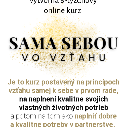
vytvorila 8-týždňový
online kurz
Je to kurz postavený na princípoch
vzťahu samej k sebe v prvom rade,
na naplnení kvalitne svojich
vlastných životných potrieb
a potom na tom ako
naplniť dobre
a kvalitne potreby v partnerstve.