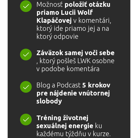
Možnosť
položiť otázku
priamo Lucii Wolf
Klapáčovej
v komentári,
ktorý ide priamo jej a na
ktorý odpovie
Záväzok samej voči sebe
, ktorý pošleš LWK osobne
v podobe komentára
Blog a Podcast
5 krokov
pre nájdenie vnútornej
slobody
Tréning životnej
sexuálnej energie
ku
každému týždňu v kurze.