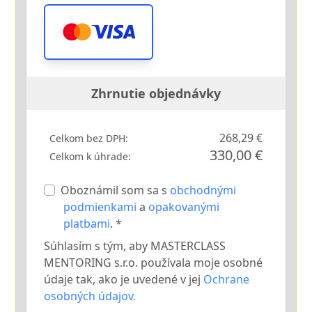
Zhrnutie objednávky
268,29 €
Celkom bez DPH:
330,00 €
Celkom k úhrade:
Oboznámil som sa s
obchodnými
podmienkami
a
opakovanými
platbami
. *
Súhlasím s tým, aby MASTERCLASS
MENTORING s.r.o. používala moje osobné
údaje tak, ako je uvedené v jej
Ochrane
osobných údajov.