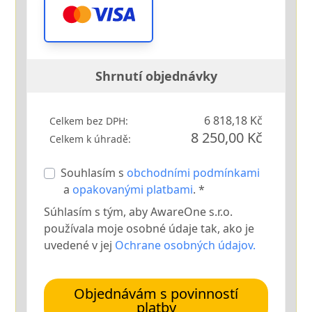
Shrnutí objednávky
6 818,18 Kč
Celkem bez DPH:
8 250,00 Kč
Celkem k úhradě:
Souhlasím s
obchodními podmínkami
a
opakovanými platbami
. *
Súhlasím s tým, aby AwareOne s.r.o.
používala moje osobné údaje tak, ako je
uvedené v jej
Ochrane osobných údajov.
Objednávám s povinností
platby