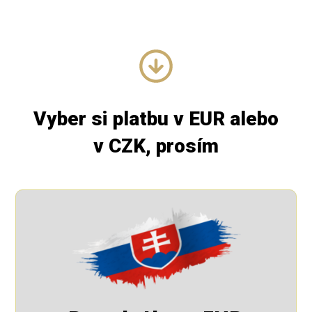
Vyber si platbu v EUR alebo
v CZK, prosím