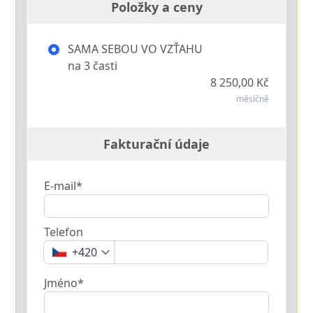
Položky a ceny
SAMA SEBOU VO VZŤAHU
na 3 časti
8 250,00 Kč
měsíčně
Fakturační údaje
E-mail*
Telefon
+420
Jméno*