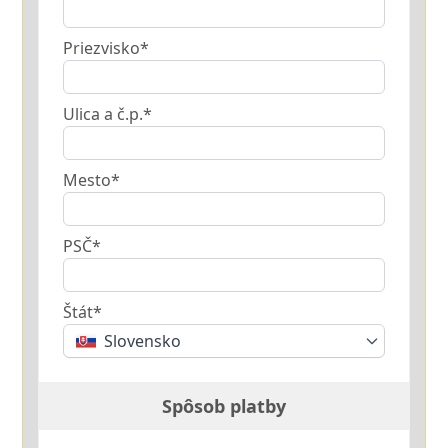
Priezvisko*
Ulica a č.p.*
Mesto*
PSČ*
Štát*
Slovensko
Spôsob platby