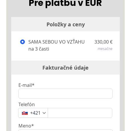
Pre platbu v EUR
Položky a ceny
SAMA SEBOU VO VZŤAHU
330,00 €
na 3 časti
mesačne
Fakturačné údaje
E-mail*
Telefón
+421
Meno*