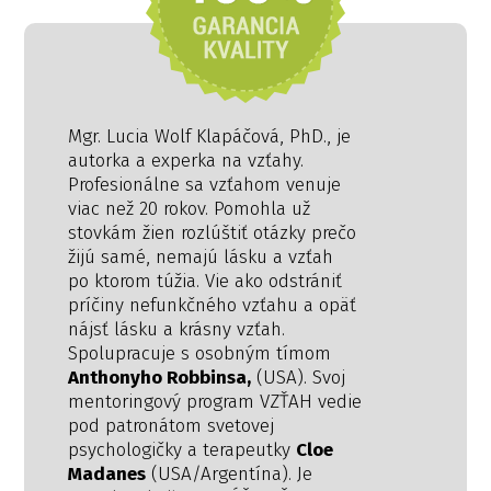
Mgr. Lucia Wolf Klapáčová, PhD., je
autorka a experka na vzťahy.
Profesionálne sa vzťahom venuje
viac než 20 rokov. Pomohla už
stovkám žien rozlúštiť otázky prečo
žijú samé, nemajú lásku a vzťah
po ktorom túžia. Vie ako odstrániť
príčiny nefunkčného vzťahu a opäť
nájsť lásku a krásny vzťah.
Spolupracuje s osobným tímom
Anthonyho Robbinsa,
(USA). Svoj
mentoringový program VZŤAH vedie
pod patronátom svetovej
psychologičky a terapeutky
Cloe
Madanes
(USA/Argentína). Je