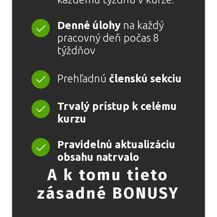
Denné úlohy
na každý
pracovný deň počas 8
týždňov
Prehľadnú
členskú sekciu
Trvalý prístup k celému
kurzu
Pravidelnú aktualizáciu
obsahu natrvalo
A k tomu tieto
zásadné BONUSY