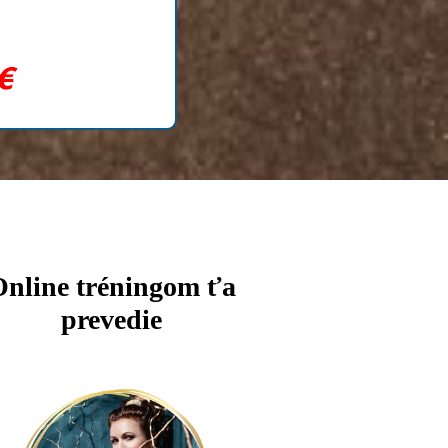
€
Online tréningom ťa
prevedie