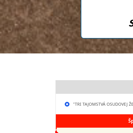
"TRI TAJOMSTVÁ OSUDOVEJ ŽEN
Š