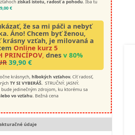
vzťahoch
získaš istotu, radosť a pohodu
. Iba tu
9,00 €
ázať, že sa mi páči a nebyť
ka.
Áno! Chcem byť ženou,
ť krásny vzťah, je milovaná a
hcem
Online kurz 5
H PRINCÍPOV
,
dnes
v 80%
UR
39,90 €
očne krásnych,
hlbokých vzťahov.
Cíť radosť,
orých
TY SI VYBERÁŠ.
STRUČNÝ. JASNÝ.
bude jedinečným zdrojom, ku ktorému sa
alebo vo vzťahu
. Bežná cena
akturačné údaje