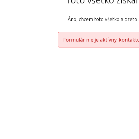
Toto všetko získa
Áno, chcem toto všetko a pret
Formulár nie je aktívny, kontakt