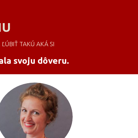
HU
 ĽÚBIŤ TAKÚ AKÁ SI
ala svoju dôveru.