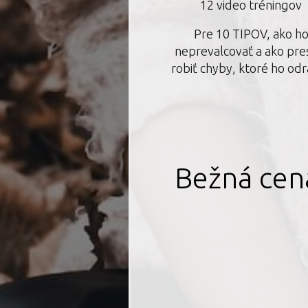
12 video tréningov
Pre 10 TIPOV, ako h
neprevalcovať a ako pre
robiť chyby, ktoré ho odr
Bežná cena