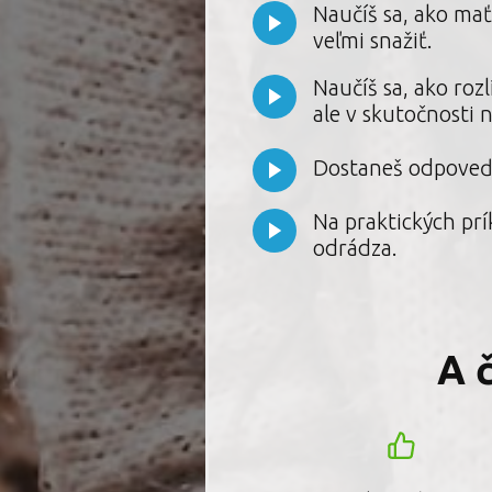
Naučíš sa, ako mať
veľmi snažiť.
Naučíš sa, ako rozl
ale v skutočnosti 
Dostaneš odpoveď 
Na praktických prí
odrádza.
A 