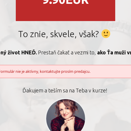
To znie, skvele, však?
bný život HNEĎ.
Prestaň čakať a vezmi to,
ako Ťa muži vn
Formulár nie je aktívny, kontaktujte prosím predajcu.
Ďakujem a teším sa na Teba v kurze!