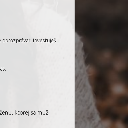
ne porozprávať. Investuješ
as.
ženu, ktorej sa muži