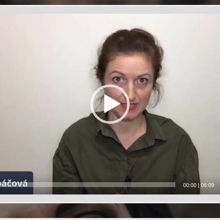
00:00
|
06:09