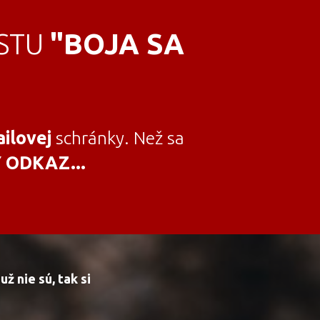
ESTU
"BOJA SA
ilovej
schránky. Než sa
 ODKAZ...
už nie sú, tak si