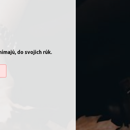
ímajú, do svojich rúk.