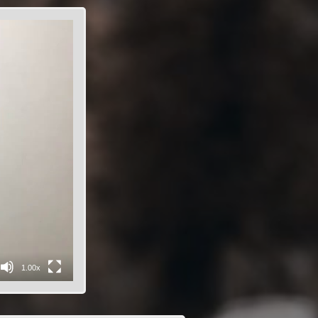
1.00x