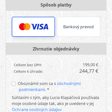
Spôsob platby
Bankový prevod
Zhrnutie objednávky
199,00 €
Celkom bez DPH:
244,77 €
Celkom k úhrade:
Oboznámil som sa s
obchodnými
podmienkami
. *
Súhlasím s tým, aby Lucia Klapáčová používala
moje osobné údaje tak, ako je uvedené v jej
Ochrane osobných údajov.