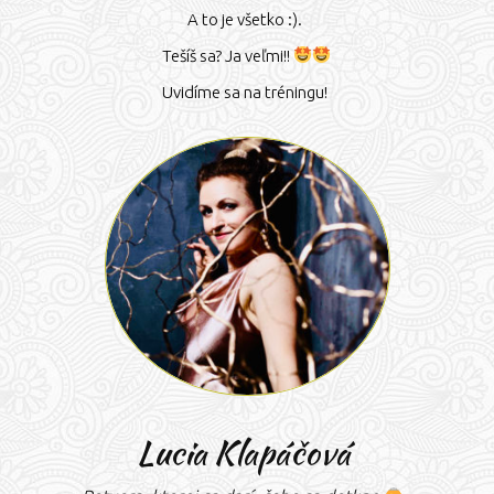
A to je všetko :).
Tešíš sa? Ja veľmi!!
Uvidíme sa na tréningu!
Lucia Klapáčová