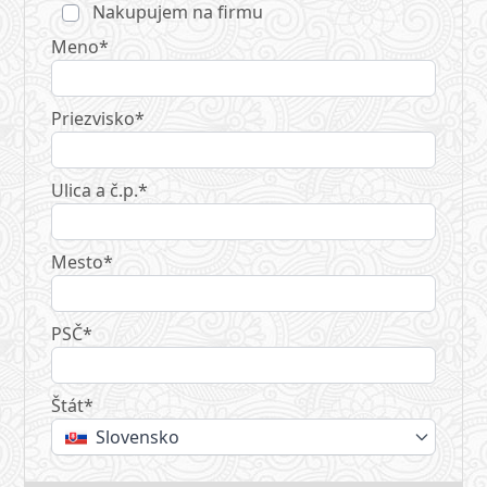
Nakupujem na firmu
Meno*
Priezvisko*
Ulica a č.p.*
Mesto*
PSČ*
Štát*
Slovensko