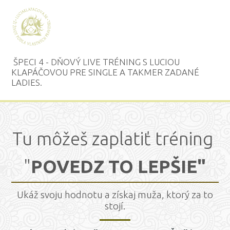
ŠPECI 4 - DŇOVÝ LIVE TRÉNING S LUCIOU
KLAPÁČOVOU PRE SINGLE A TAKMER ZADANÉ
LADIES.
Tu môžeš zaplatiť tréning
"
POVEDZ TO LEPŠIE"
Ukáž svoju hodnotu a získaj muža, ktorý za to
stojí.