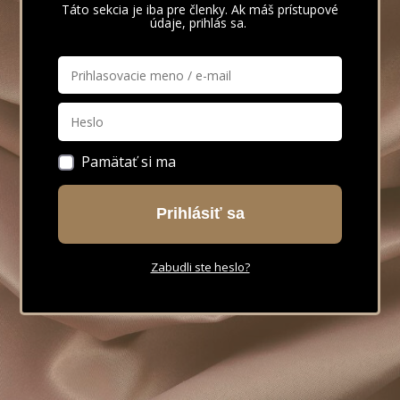
Táto sekcia je iba pre členky. Ak máš prístupové
údaje, prihlás sa.
Pamätať si ma
Prihlásiť sa
Zabudli ste heslo?