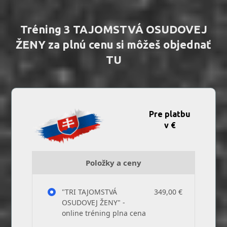
Tréning 3 TAJOMSTVÁ OSUDOVEJ
ŽENY za plnú cenu si môžeš objednať
TU
Pre platbu
v €
Položky a ceny
"TRI TAJOMSTVÁ
349,00 €
OSUDOVEJ ŽENY" -
online tréning plna cena