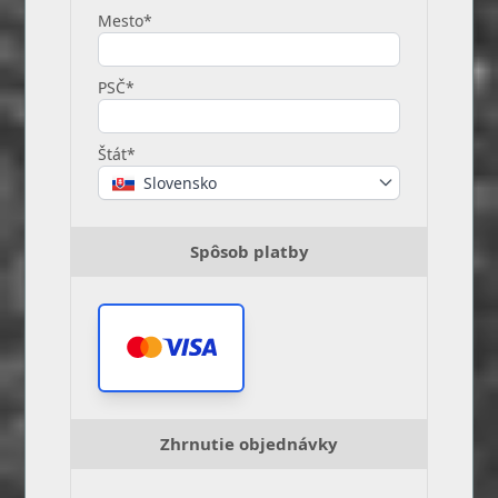
Mesto*
PSČ*
Štát*
Slovensko
Spôsob platby
Zhrnutie objednávky