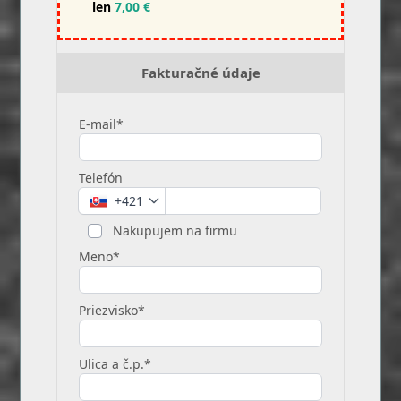
len
7,00 €
Fakturačné údaje
E-mail*
Telefón
+421
Nakupujem na firmu
Meno*
Priezvisko*
Ulica a č.p.*