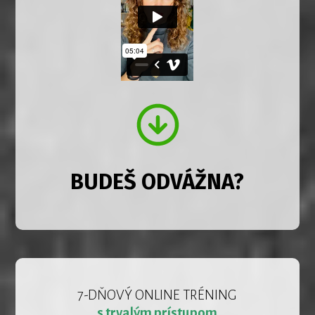
BUDEŠ ODVÁŽNA?
7-DŇOVÝ ONLINE TRÉNING
s trvalým prístupom