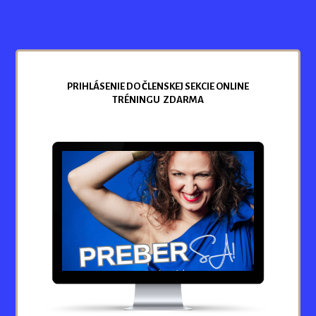
PRIHLÁSENIE DO ČLENSKEJ SEKCIE ONLINE
TRÉNINGU ZDARMA