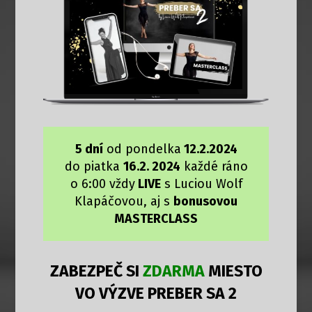
5 dní
od pondelka
12.2.2024
do piatka
16.2. 2024
každé ráno
o 6:00 vždy
LIVE
s Luciou Wolf
Klapáčovou, aj s
bonusovou
MASTERCLASS
ZABEZPEČ SI
ZDARMA
MIESTO
VO VÝZVE PREBER SA 2