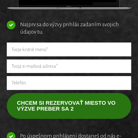
Najprv sa do výzvy prihlás zadaním svojich
údajov tu.
CHCEM SI REZERVOVAŤ MIESTO VO
VÝZVE PREBER SA 2
Po úspešnom prihlásení dostaneš od nás e-