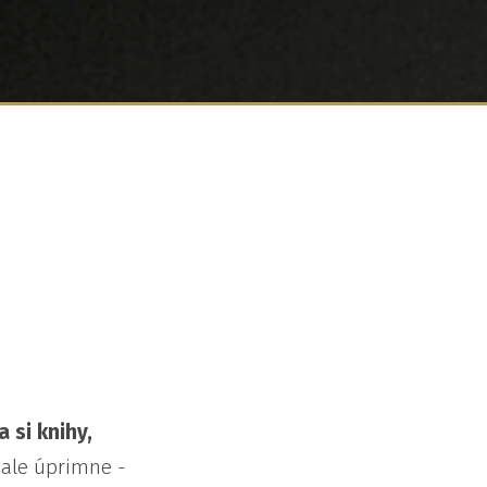
a si knihy,
 ale úprimne -