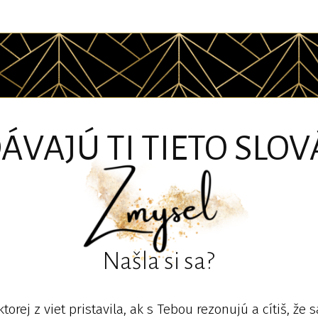
ÁVAJÚ TI TIETO SLO
Našla si sa?
ktorej z viet pristavila, ak s Tebou rezonujú a cítiš, že