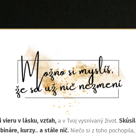
i vieru v lásku, vzťah,
a v Tvoj vysnívaný život.
Skúsil
ináre, kurzy.. a stále nič.
Niečo si z toho pochopila,