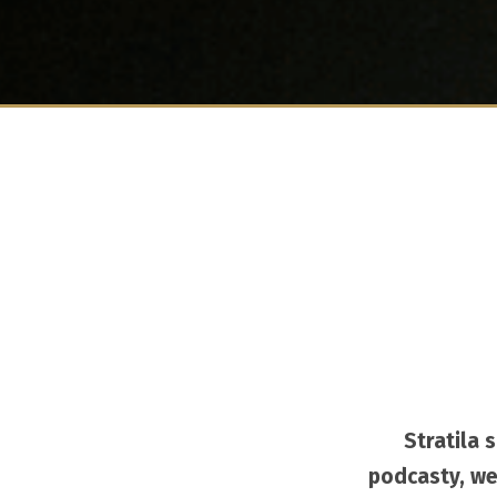
Stratila s
podcasty, web