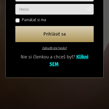
Pamätať si ma
Prihlásiť sa
Zabudli ste heslo?
Nie si členkou a chceš byť?
Klikni
SEM