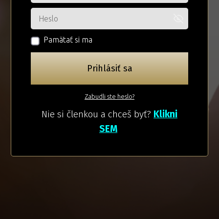
Pamätať si ma
Prihlásiť sa
Zabudli ste heslo?
Nie si členkou a chceš byť?
Klikni
SEM