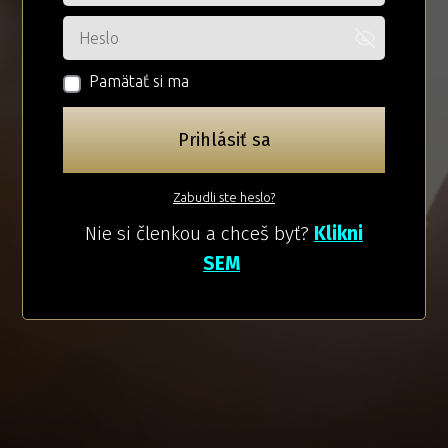
Pamätať si ma
Prihlásiť sa
Zabudli ste heslo?
Nie si členkou a chceš byť?
Klikni
SEM