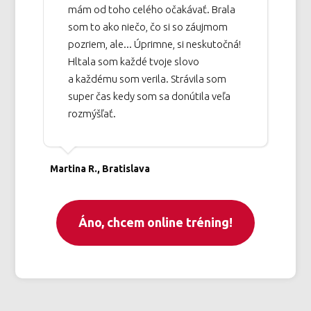
mám od toho celého očakávať. Brala
som to ako niečo, čo si so záujmom
pozriem, ale... Úprimne, si neskutočná!
Hltala som každé tvoje slovo
a každému som verila. Strávila som
super čas kedy som sa donútila veľa
rozmýšľať.
Martina R., Bratislava
Áno, chcem online tréning!