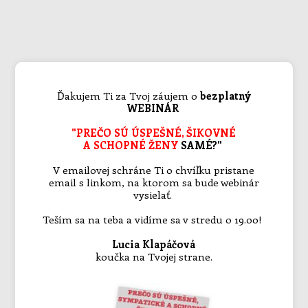
Ďakujem Ti za Tvoj záujem o
bezplatný
WEBINÁR
"PREČO SÚ ÚSPEŠNÉ, ŠIKOVNÉ
A SCHOPNÉ ŽENY
SAMÉ?"
V emailovej schráne Ti o chvíľku pristane
email s linkom, na ktorom sa bude webinár
vysielať.
Teším sa na teba a vidíme sa v stredu o 19.00!
Lucia Klapáčová
koučka na Tvojej strane.