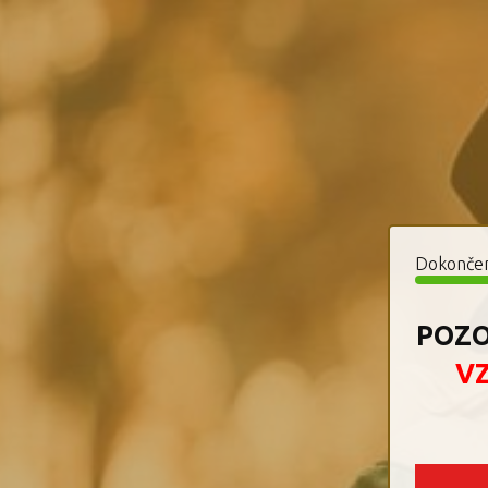
Dokonče
POZO
VZ