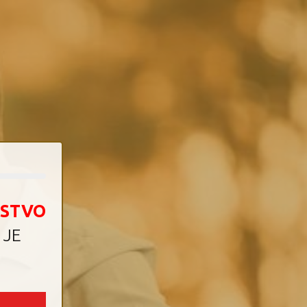
STVO
 JE