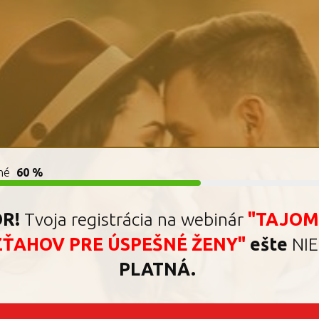
né
60 %
R!
Tvoja registrácia na webinár
"TAJOM
ŤAHOV PRE ÚSPEŠNÉ ŽENY"
ešte
NIE
PLATNÁ.