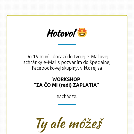
Hotovo!
Do 15 minút dorazí do tvojej e-Mailovej
schránky e-Mail s pozvaním do špeciálnej
Facebookovej skupiny, v ktorej sa
WORKSHOP
"ZA ČO MI (radi) ZAPLATIA"
nachádza.
Ty ale môžeš