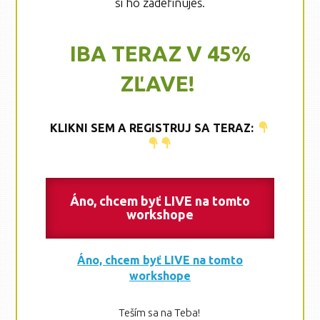
si ho zadefinuješ.
IBA TERAZ V 45%
ZĽAVE!
KLIKNI SEM A REGISTRUJ SA TERAZ:
Áno, chcem byť LIVE na tomto
workshope
Áno, chcem byť LIVE na tomto
workshope
Teším sa na Teba!