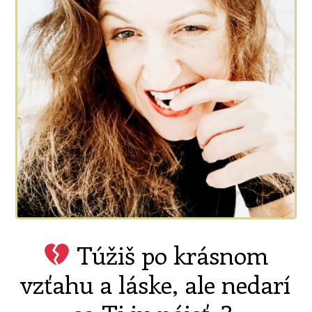
Túžiš po krásnom
vzťahu a láske, ale nedarí