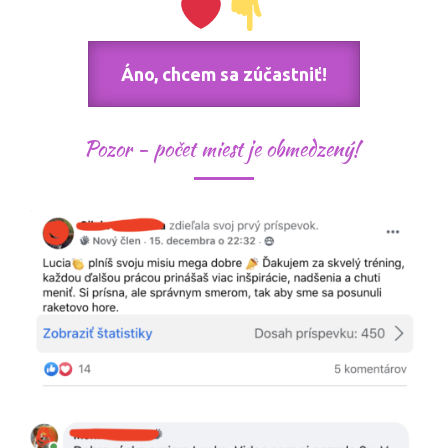
Áno, chcem sa zúčastniť!
Pozor - počet miest je obmedzený!