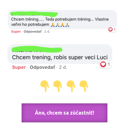
Áno, chcem sa zúčastniť!