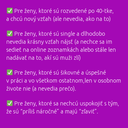
Pre ženy, ktoré sú rozvedené po 40-tke,
a chcú nový vzťah (ale nevedia, ako na to)
Pre ženy, ktoré sú single a dlhodobo
nevedia krásny vzťah nájsť (a nechce sa im
sedieť na online zoznamkách alebo stále len
nadávať na to, akí sú muži zlí)
Pre ženy, ktoré sú šikovné a úspešné
v práci a vo všetkom ostatnom,len v osobnom
živote nie (a nevedia prečo).
Pre ženy, ktoré sa nechcú uspokojiť s tým,
že sú “príliš náročné” a majú “zľaviť”.