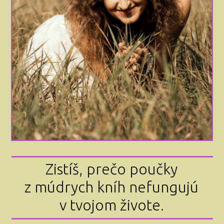
Zistíš, prečo poučky
z múdrych kníh nefungujú
v tvojom živote.