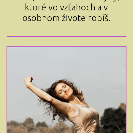
ktoré vo vzťahoch a v
osobnom živote robíš.