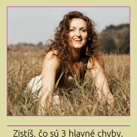
Zistíš, čo sú 3 hlavné chyby,