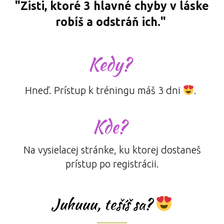
"Zisti, ktoré 3 hlavné chyby v láske
robíš a odstráň ich."
Kedy?
Hneď. Prístup k tréningu máš 3 dni
.
Kde?
Na vysielacej stránke, ku ktorej dostaneš
prístup po registrácii.
Juhuuu, tešíš sa?