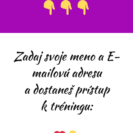
Zadaj svoje meno a E-
mailovú adresu
a dostaneš prístup
k tréningu: