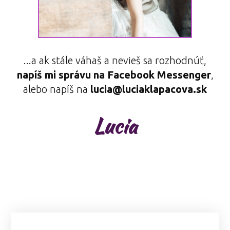
...a ak stále váhaš a nevieš sa rozhodnúť,
napíš mi správu na Facebook Messenger
,
alebo napíš na
lucia@luciaklapacova.sk
Lucia