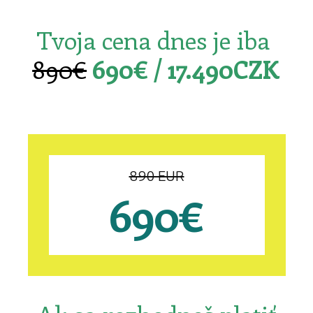
Tvoja cena dnes je iba
890€
690€ / 17.490CZK
890 EUR
690€