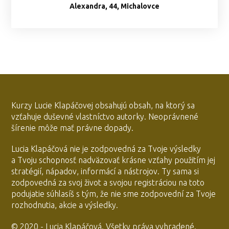
Alexandra, 44, Michalovce
Kurzy Lucie Klapáčovej obsahujú obsah, na ktorý sa
vzťahuje duševné vlastníctvo autorky. Neoprávnené
šírenie môže mať právne dopady.
Lucia Klapáčová nie je zodpovedná za Tvoje výsledky
a Tvoju schopnosť nadväzovať krásne vzťahy použitím jej
stratégií, nápadov, informácí a nástrojov. Ty sama si
zodpovedná za svoj život a svojou registráciou na toto
podujatie súhlasíš s tým, že nie sme zodpovední za Tvoje
rozhodnutia, akcie a výsledky.
© 2020 - Lucia Klapáčová. Všetky práva vyhradené.