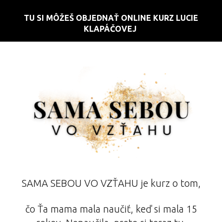
TU SI MÔŽEŠ OBJEDNAŤ ONLINE KURZ LUCIE
KLAPÁČOVEJ
SAMA SEBOU VO VZŤAHU je kurz o tom,
čo Ťa mama mala naučiť, keď si mala 15