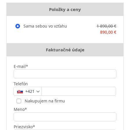
Položky a ceny
Sama sebou vo vzťahu
1 890,00 €
890,00 €
Fakturačné údaje
E-mail*
Telefón
+421
Nakupujem na firmu
Meno*
Priezvisko*