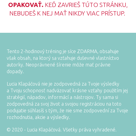
OPAKOVAŤ.
KEĎ ZAVRIEŠ TÚTO STRÁNKU,
NEBUDEŠ K NEJ MAŤ NIKDY VIAC PRÍSTUP.
Tento 2-hodinový tréning je síce ZDARMA, obsahuje
však obsah, na ktorý sa vzťahuje duševné vlastníctvo
autorky. Neoprávnené šírenie môže mať právne
dopady.
Lucia Klapáčová nie je zodpovedná za Tvoje výsledky
a Tvoju schopnosť nadväzovať krásne vzťahy použitím jej
stratégií, nápadov, informácí a nástrojov. Ty sama si
zodpovedná za svoj život a svojou registráciou na toto
podujatie súhlasíš s tým, že nie sme zodpovední za Tvoje
rozhodnutia, akcie a výsledky.
© 2020 - Lucia Klapáčová. Všetky práva vyhradené.