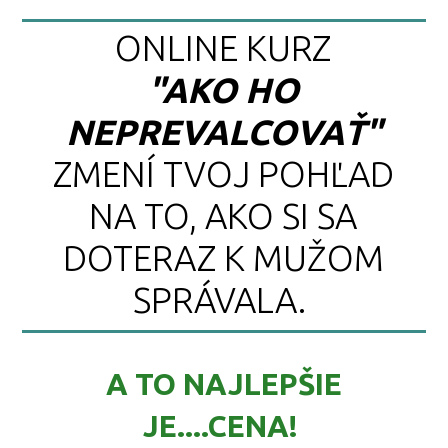
ONLINE KURZ
"
AKO HO
NEPREVALCOVAŤ"
ZMENÍ TVOJ POHĽAD
NA TO, AKO SI SA
DOTERAZ K MUŽOM
SPRÁVALA.
A TO NAJLEPŠIE
JE....CENA!