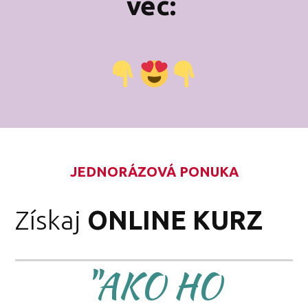
vec:
JEDNORÁZOVÁ PONUKA
Získaj
ONLINE KURZ
"AKO HO