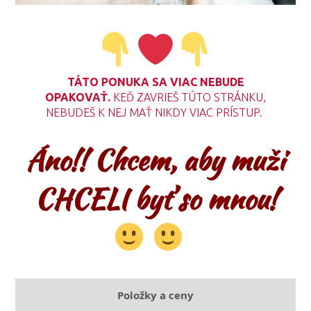
TÁTO PONUKA SA VIAC NEBUDE
OPAKOVAŤ.
KEĎ ZAVRIEŠ TÚTO STRÁNKU,
NEBUDEŠ K NEJ MAŤ NIKDY VIAC PRÍSTUP.
Áno!! Chcem, aby muži
CHCELI byť so mnou!
Položky a ceny