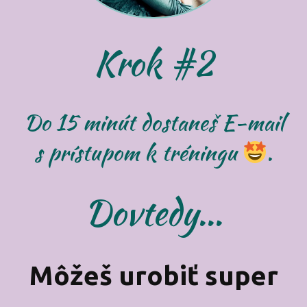
Krok #2
Do 15 minút dostaneš E-mail
s prístupom k tréningu
.
Dovtedy...
Môžeš urobiť super