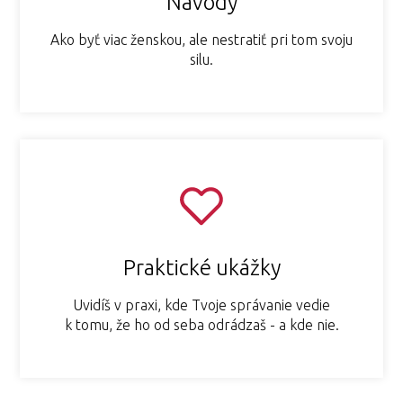
Návody
Ako byť viac ženskou, ale nestratiť pri tom svoju
silu.
Praktické ukážky
Uvidíš v praxi, kde Tvoje správanie vedie
k tomu, že ho od seba odrádzaš - a kde nie.