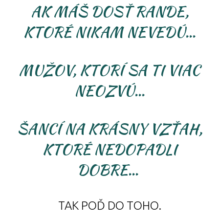
AK MÁŠ DOSŤ RANDE,
KTORÉ NIKAM NEVEDÚ...
MUŽOV, KTORÍ SA TI VIAC
NEOZVÚ...
ŠANCÍ NA KRÁSNY VZŤAH,
KTORÉ NEDOPADLI
DOBRE...
TAK POĎ DO TOHO.