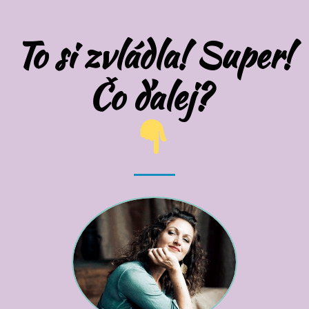
To si zvládla! Super!
Čo ďalej?