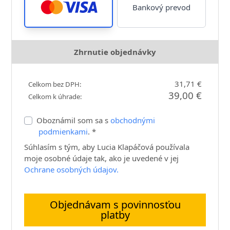
Bankový prevod
Zhrnutie objednávky
31,71 €
Celkom bez DPH:
39,00 €
Celkom k úhrade:
Oboznámil som sa s
obchodnými
podmienkami
. *
Súhlasím s tým, aby Lucia Klapáčová používala
moje osobné údaje tak, ako je uvedené v jej
Ochrane osobných údajov.
Objednávam s povinnosťou
platby