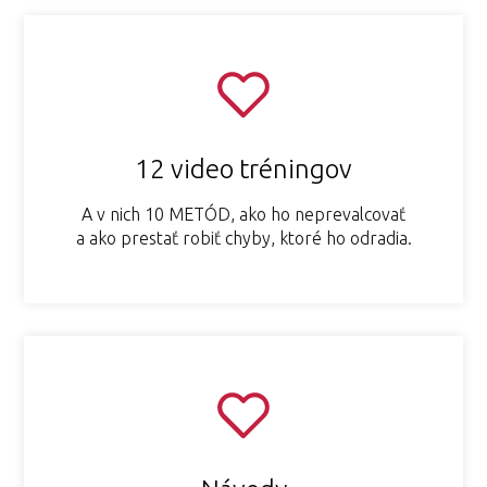
12 video tréningov
A v nich 10 METÓD, ako ho neprevalcovať
a ako prestať robiť chyby, ktoré ho odradia.