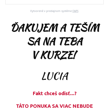
Vytvorené v predajnom systéme
FAPI
.
ĎAKUJEM A TEŠÍM
SA NA TEBA
V KURZE!
LUCIA
Fakt chceš odísť...?
TÁTO PONUKA SA VIAC NEBUDE