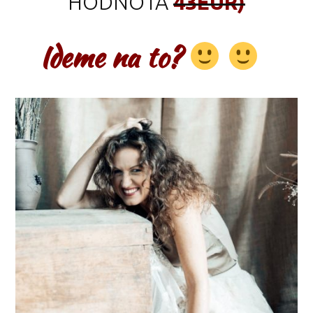
HODNOTA
43EUR)
Ideme na to?