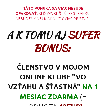
TÁTO PONUKA SA VIAC NEBUDE
OPAKOVAŤ.
KEĎ ZAVRIEŠ TÚTO STRÁNKU,
NEBUDEŠ K NEJ MAŤ NIKDY VIAC PRÍSTUP.
A K TOMU AJ
SUPER
BONUS:
ČLENSTVO V MOJOM
ONLINE KLUBE "VO
VZŤAHU A ŠŤASTNÁ"
NA 1
MESIAC ZDARMA
(=