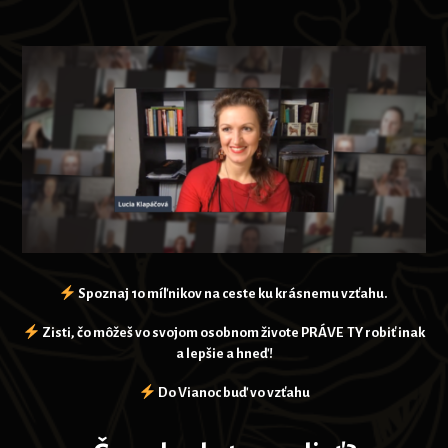
Spoznaj 10 míľnikov na ceste ku krásnemu vzťahu.
Zisti, čo môžeš vo svojom osobnom živote PRÁVE TY robiť inak
a lepšie a hneď!
Do Vianoc buď vo vzťahu