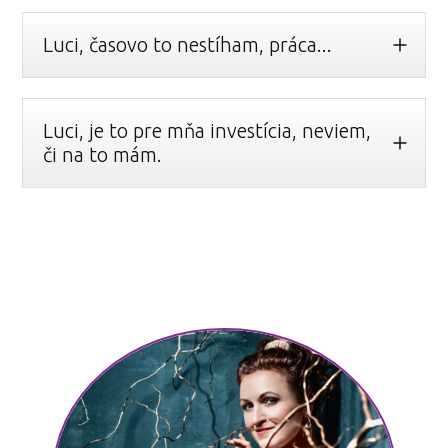
Luci, časovo to nestíham, práca...
Luci, je to pre mňa investícia, neviem,
či na to mám.