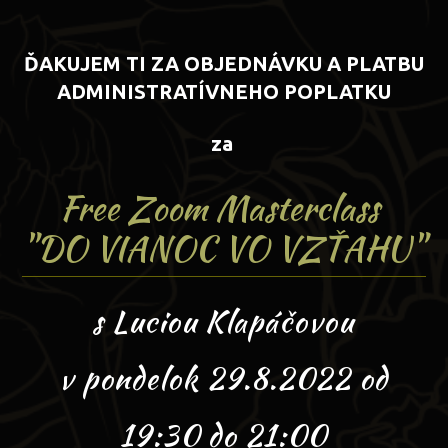
ĎAKUJEM TI ZA OBJEDNÁVKU A PLATBU
ADMINISTRATÍVNEHO POPLATKU
za
Free Zoom Masterclass
"DO VIANOC VO VZŤAHU"
s Luciou Klapáčovou
v pondelok 29.8.2022 od
19:30 do 21:00