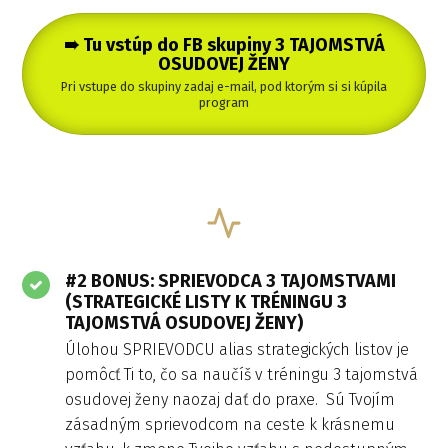
➠ Tu vstúp do FB skupiny 3 TAJOMSTVÁ
OSUDOVEJ ŽENY
Pri vstupe do skupiny zadaj e-mail, pod ktorým si si kúpila
program
#2 BONUS: SPRIEVODCA 3 TAJOMSTVAMI
(STRATEGICKÉ LISTY K TRÉNINGU 3
TAJOMSTVÁ OSUDOVEJ ŽENY)
Úlohou SPRIEVODCU alias strategických listov je
pomôcť Ti to, čo sa naučíš v tréningu 3 tajomstvá
osudovej ženy naozaj dať do praxe. Sú Tvojím
zásadným sprievodcom na ceste k krásnemu