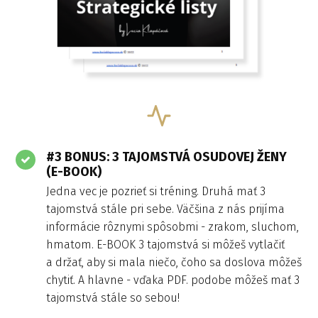
#3 BONUS: 3 TAJOMSTVÁ OSUDOVEJ ŽENY
(E-BOOK)
Jedna vec je pozrieť si tréning. Druhá mať 3
tajomstvá stále pri sebe. Väčšina z nás prijíma
informácie rôznymi spôsobmi - zrakom, sluchom,
hmatom. E-BOOK 3 tajomstvá si môžeš vytlačiť
a držať, aby si mala niečo, čoho sa doslova môžeš
chytiť. A hlavne - vďaka PDF. podobe môžeš mať 3
tajomstvá stále so sebou!