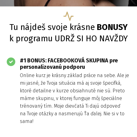
Tu nájdeš svoje krásne
BONUSY
k programu UDRŽ SI HO NAVŽDY
#1 BONUS: FACEBOOKOVÁ SKUPINA pre
personalizovanú podporu
Online kurz je krásny základ práce na sebe. Ale je
mi jasné, že Tvoja situácia má aj svoje špecifká,
ktoré detailne v kurze obsiahnuté nie sú. Preto
máme skupinu, v ktorej funguje môj špeciálne
trénovaný tím. Moje dievčatá Ti dajú odpoveď
na Tvoje otázky a nasmerujú Ťa ďalej. Nie si v to
sama!