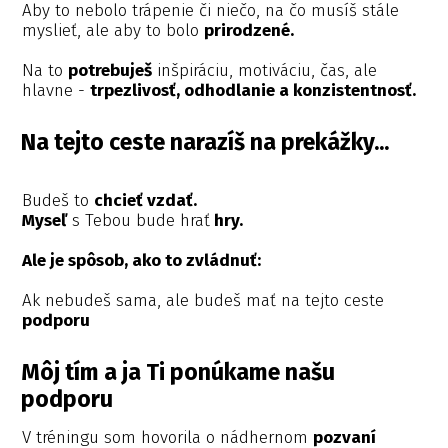
Aby to nebolo trápenie či niečo, na čo musíš stále
myslieť, ale aby to bolo
prirodzené.
Na to
potrebuješ
inšpiráciu, motiváciu, čas, ale
hlavne -
trpezlivosť, odhodlanie a konzistentnosť.
Na tejto ceste narazíš na prekážky...
Budeš to
chcieť vzdať.
Myseľ
s Tebou bude hrať
hry.
Ale je spôsob, ako to zvládnuť:
Ak nebudeš sama, ale budeš mať na tejto ceste
podporu
Môj tím a ja Ti ponúkame našu
podporu
V tréningu som hovorila o nádhernom
pozvaní