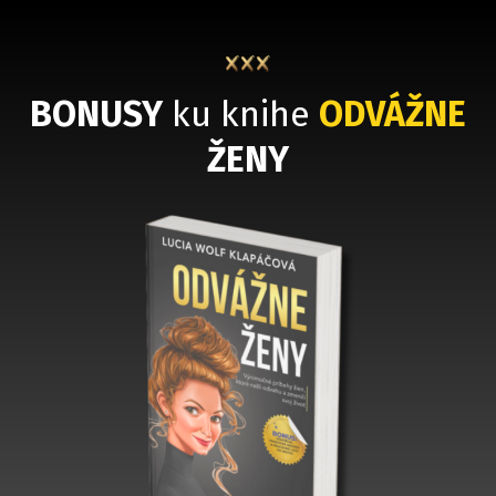
BONUSY
ku knihe
ODVÁŽNE
ŽENY