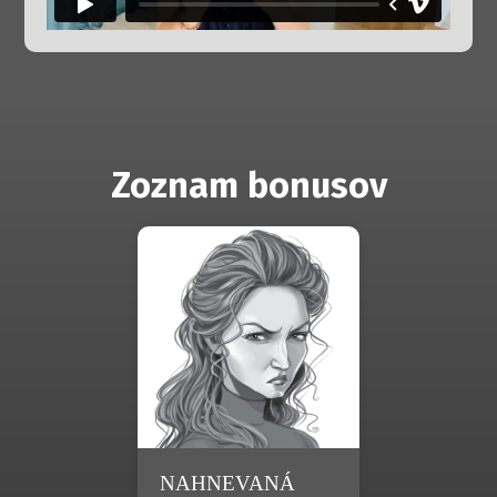
Zoznam bonusov
NAHNEVANÁ