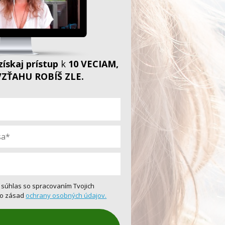
získaj prístup
k
10 VECIAM,
ZŤAHU ROBÍŠ ZLE.
eš súhlas so spracovaním Tvojich
to zásad
ochrany osobných údajov.