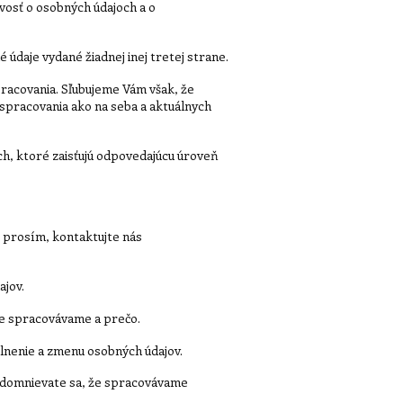
ivosť o osobných údajoch a o
údaje vydané žiadnej inej tretej strane.
spracovania. Sľubujeme Vám však, že
spracovania ako na seba a aktuálnych
ch, ktoré zaisťujú odpovedajúcu úroveň
, prosím, kontaktujte nás
ajov.
je spracovávame a prečo.
plnenie a zmenu osobných údajov.
 domnievate sa, že spracovávame