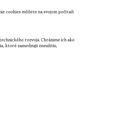
nie cookies môžete na svojom počítači
echnického rozvoja. Chránime ich ako
a, ktoré zamedzujú zneužitiu,