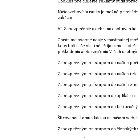
Cookies pre cielenie reklamy budú sprac
Naše webové stránky je možné prechádzať
zakázať.
VI. Zabezpečenie a ochrana osobných úda
Chránime osobné údaje v maximálnej mož
keby boli naše vlastné. Prijali sme a ud
poškodeniu alebo zničeniu Vašich osobných
Zabezpečeným prístupom do našich počí
Zabezpečeným prístupom do našich telef
Zabezpečeným prístupom do našich e-ma
Zabezpečeným prístupom do aplikácií na
Zabezpečeným prístupom do fakturačný
Šifrovanou komunikáciou na našom webe (p
Zabezpečeným prístupom do členských s