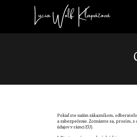
Pokiaľ ste našim zákazníkom, odberateľ
a zabezpečenie. Zoznámte sa, prosím, s 
údajov v rámci EU).