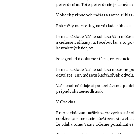
potvrdením. Toto potvrdenie je jasným v
V oboch prípadoch môžete tento súhlas 
Pokročilý marketing na základe súhlasu
Len na základe Vášho súhlasu Vám môžeme
a cielenie reklamy na Facebooku, a to p
kontaktných údajov.
Fotografická dokumentácia, referencie
Len na základe Vášho súhlasu môžeme použ
odvoláte. Ten môžete kedykoľvek odvola
Vaše osobné údaje si ponechávame po dob
prípadoch neuviedli inak.
V. Cookies
Pri prechádzaní našich webových stránok
cookies pre meranie návštevnosti webu 
že vďaka tomu Vám môžeme ponúknuť ešte