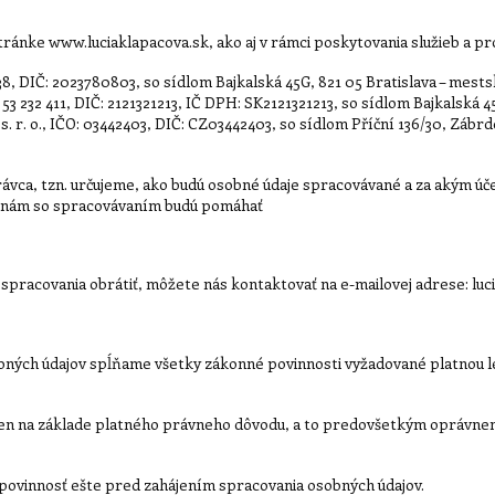
ánke www.luciaklapacova.sk, ako aj v rámci poskytovania služieb a pr
8, DIČ: 2023780803, so sídlom Bajkalská 45G, 821 05 Bratislava – mests
232 411, DIČ: 2121321213, IČ DPH: SK2121321213, so sídlom Bajkalská 45
. r. o., IČO: 03442403, DIČ: CZ03442403, so sídlom Příční 136/30, Zábr
vca, tzn. určujeme, ako budú osobné údaje spracovávané a za akým úč
í nám so spracovávaním budú pomáhať
u spracovania obrátiť, môžete nás kontaktovať na e-mailovej adrese: lu
bných údajov spĺňame všetky zákonné povinnosti vyžadované platnou l
en na základe platného právneho dôvodu, a to predovšetkým oprávnen
povinnosť ešte pred zahájením spracovania osobných údajov.