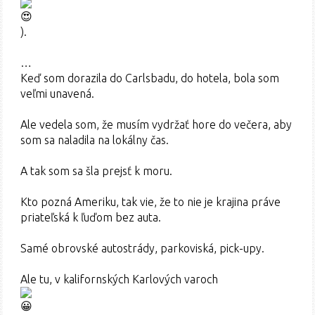
).
…
Keď som dorazila do Carlsbadu, do hotela, bola som
veľmi unavená.
Ale vedela som, že musím vydržať hore do večera, aby
som sa naladila na lokálny čas.
A tak som sa šla prejsť k moru.
Kto pozná Ameriku, tak vie, že to nie je krajina práve
priateľská k ľuďom bez auta.
Samé obrovské autostrády, parkoviská, pick-upy.
Ale tu, v kalifornských Karlových varoch