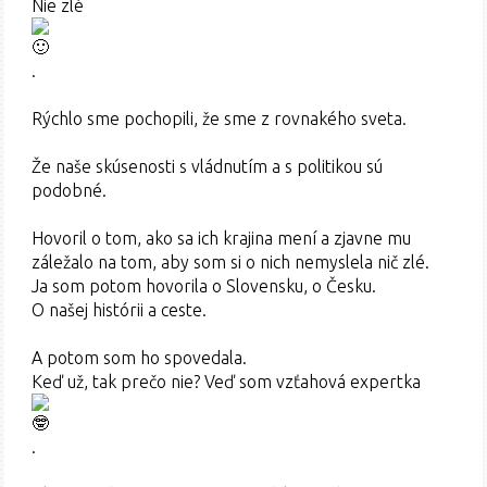
Nie zlé
.
Rýchlo sme pochopili, že sme z rovnakého sveta.
Že naše skúsenosti s vládnutím a s politikou sú
podobné.
Hovoril o tom, ako sa ich krajina mení a zjavne mu
záležalo na tom, aby som si o nich nemyslela nič zlé.
Ja som potom hovorila o Slovensku, o Česku.
O našej histórii a ceste.
A potom som ho spovedala.
Keď už, tak prečo nie? Veď som vzťahová expertka
.