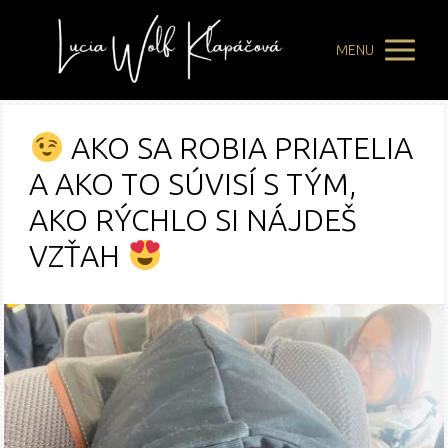
MENU
AKO SA ROBIA PRIATELIA
A AKO TO SÚVISÍ S TÝM,
AKO RÝCHLO SI NÁJDEŠ
VZŤAH