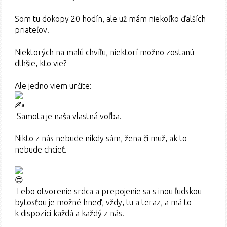
Som tu dokopy 20 hodín, ale už mám niekoľko ďalších
priateľov.
Niektorých na malú chvíľu, niektorí možno zostanú
dlhšie, kto vie?
Ale jedno viem určite:
Samota je naša vlastná voľba.
Nikto z nás nebude nikdy sám, žena či muž, ak to
nebude chcieť.
Lebo otvorenie srdca a prepojenie sa s inou ľudskou
bytosťou je možné hneď, vždy, tu a teraz, a má to
k dispozíci každá a každý z nás.