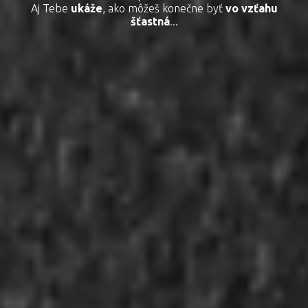
Aj Tebe
ukáže
, ako môžeš konečne byť
vo vzťahu
šťastná
...