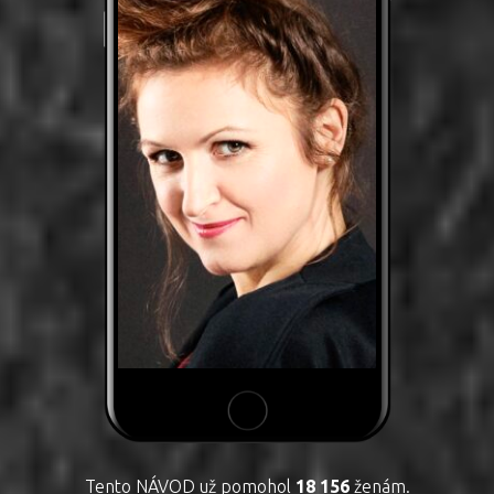
Tento NÁVOD už pomohol
18 156
ženám.