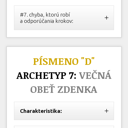
#7. chyba, ktorú robí
a odporúčania krokov:
PÍSMENO "D"
ARCHETYP 7:
VEČNÁ
OBEŤ ZDENKA
Charakteristika: