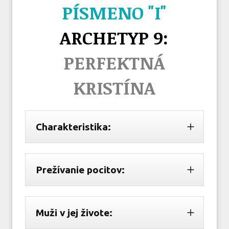
PÍSMENO "I"
ARCHETYP 9:
PERFEKTNÁ
KRISTÍNA
Charakteristika:
Prežívanie pocitov:
Muži v jej živote: