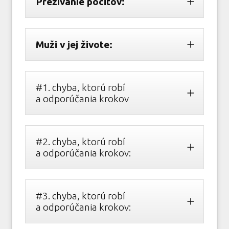
Prežívanie pocitov:
Muži v jej živote:
#1. chyba, ktorú robí
a odporúčania krokov
#2. chyba, ktorú robí
a odporúčania krokov:
#3. chyba, ktorú robí
a odporúčania krokov: