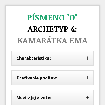
PÍSMENO "O"
ARCHETYP 4:
KAMARÁTKA EMA
Charakteristika:
Prežívanie pocitov:
Muži v jej živote: