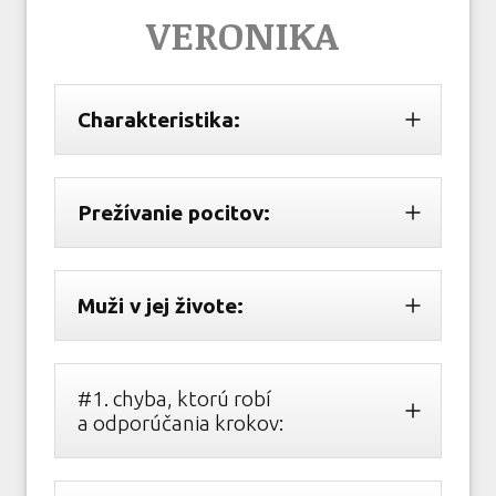
VERONIKA
Charakteristika:
Prežívanie pocitov:
Muži v jej živote:
#1. chyba, ktorú robí
a odporúčania krokov: