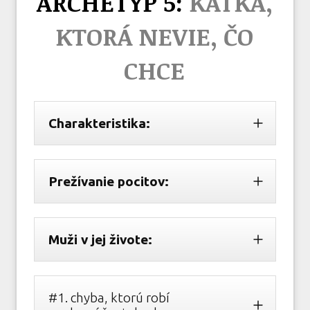
ARCHETYP 5:
KATKA,
KTORÁ NEVIE, ČO
CHCE
Charakteristika:
Prežívanie pocitov:
Muži v jej živote:
#1. chyba, ktorú robí