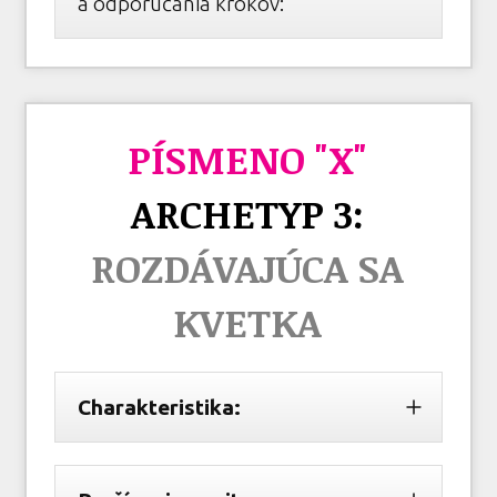
a odporúčania krokov:
PÍSMENO "X"
ARCHETYP 3:
ROZDÁVAJÚCA SA
KVETKA
Charakteristika: