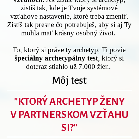
zistíš tak, kde je Tvoje systémové
vzťahové nastavenie, ktoré treba zmeniť.
Zistíš tak presne čo potrebuješ, aby si aj Ty
mohla mať krásny osobný život.
To, ktorý si práve ty archetyp, Ti povie
špeciálny archetypálny test
, ktorý si
doteraz stiahlo už 7.000 žien.
Môj test
"KTORÝ ARCHETYP ŽENY
V PARTNERSKOM VZŤAHU
SI?"