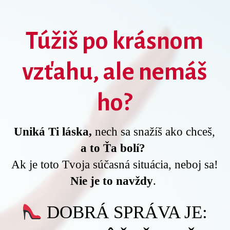
Túžiš po krásnom
vzťahu,
ale nemáš
ho?
Uniká Ti láska,
nech sa snažíš ako chceš,
a to Ťa bolí?
Ak je toto Tvoja súčasná situácia, neboj sa!
Nie je to navždy
.
DOBRÁ SPRÁVA JE: