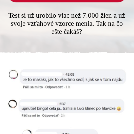
Test si už urobilo viac než 7.000 žien a už
svoje vzťahové vzorce menia. Tak na čo
ešte čakáš?