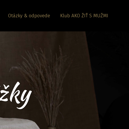
Otázky & odpovede
Klub AKO ŽIŤ S MUŽMI
žky