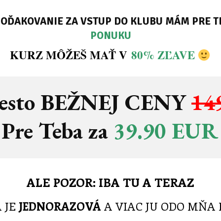
POĎAKOVANIE ZA VSTUP DO KLUBU MÁM PRE T
PONUKU
KURZ MÔŽEŠ MAŤ V
80% ZĽAVE
esto BEŽNEJ CENY
14
Pre Teba za
39.90 EUR
ALE POZOR: IBA TU A TERAZ
 JE
JEDNORAZOVÁ
A VIAC JU ODO MŇA