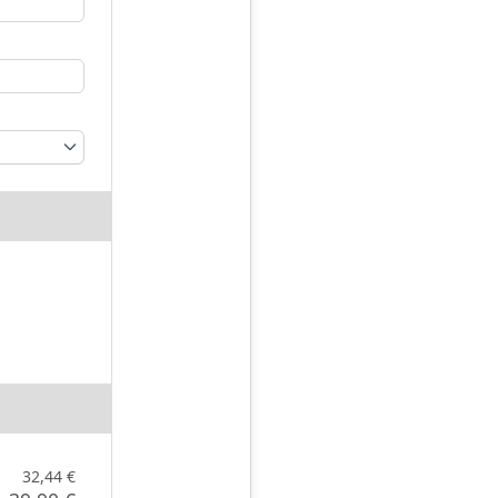
32,44 €