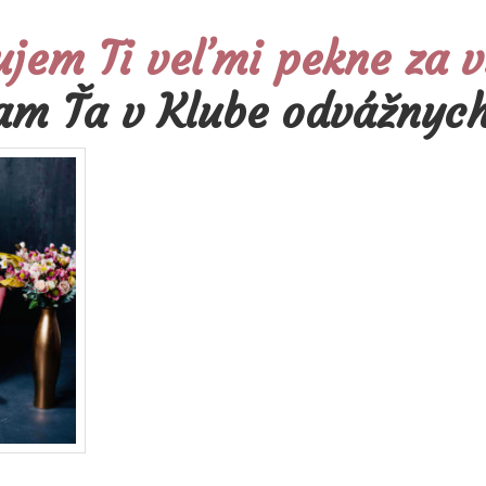
jem Ti veľmi pekne za v
tam Ťa v Klube odvážnych