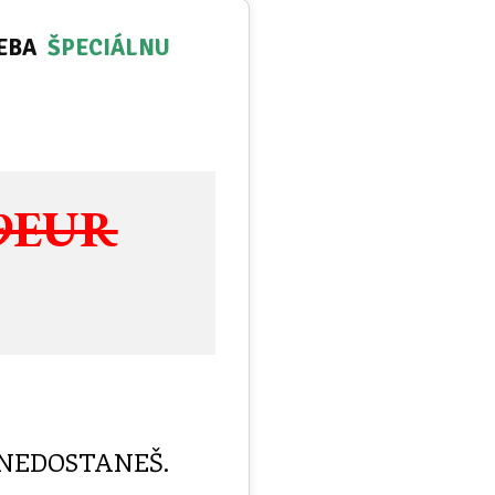
EBA
ŠPECIÁLNU
9EUR
 NEDOSTANEŠ.