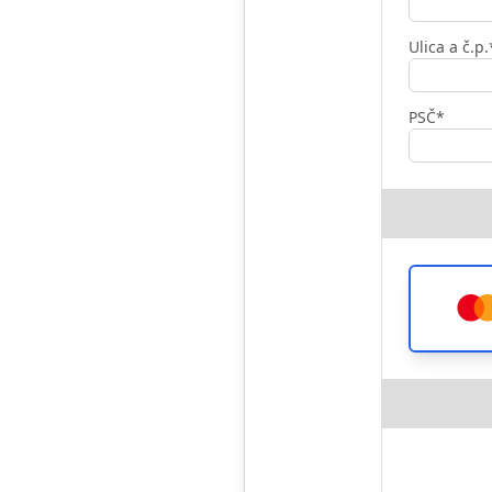
Ulica a č.p.
PSČ*