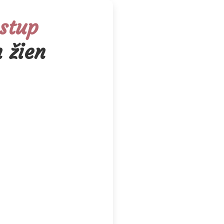
stup
 žien