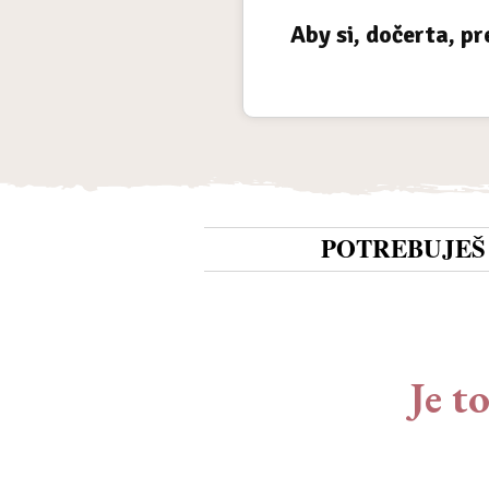
Aby si, dočerta, pr
POTREBUJEŠ
Je t