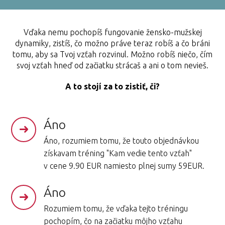
Vďaka nemu pochopíš fungovanie žensko-mužskej
dynamiky, zistíš, čo možno práve teraz robíš a čo bráni
tomu, aby sa Tvoj vzťah rozvinul. Možno robíš niečo, čím
svoj vzťah hneď od začiatku strácaš a ani o tom nevieš.
A to stojí za to zistiť, či?
Áno
Áno, rozumiem tomu, že touto objednávkou
získavam tréning "Kam vedie tento vzťah"
v cene 9.90 EUR namiesto plnej sumy 59EUR.
Áno
Rozumiem tomu, že vďaka tejto tréningu
pochopím, čo na začiatku môjho vzťahu