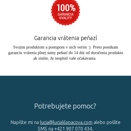
Garancia vrátenia peňazí
Svojim produktom a postupom v nich verím :). Preto ponúkam
garanciu vrátenia plnej sumy peňazí do 14 dní od doručenia produktu
ak zistíte, že nesplnil vaše očakávania.
Potrebujete pomoc?
Napíšte mi na
lucia@luciaklapacova.com
alebo pošlite
SMS na +421 907 070 434.