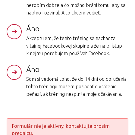
nerobím dobre a čo možno bráni tomu, aby sa
naplno rozvinul. A to chcem vedieť!
Áno
Akceptujem, že tento tréning sa nachádza
v tajnej Facebookovej skupine a že na prístup
k nejmu porebujem používat Facebook.
Áno
Som si vedomá toho, že do 14 dní od doručenia
tohto tréningu môžem požiadať o vrátenie
peňazí, ak tréning nesplnila moje očakávania.
Formulár nie je aktívny, kontaktujte prosím
predajcu.