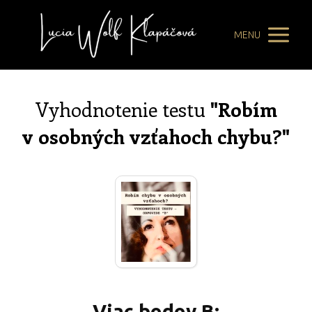
MENU
Vyhodnotenie testu
"Robím
v osobných vzťahoch chybu?"
Viac bodov B: