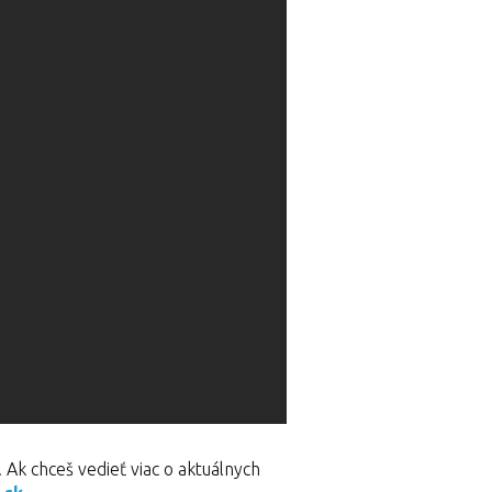
 Ak chceš vedieť viac o aktuálnych