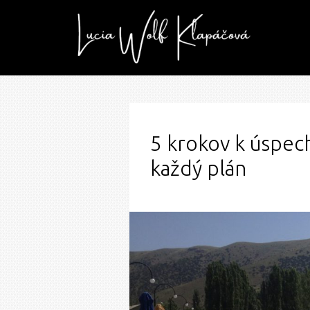
5 krokov k úspech
každý plán