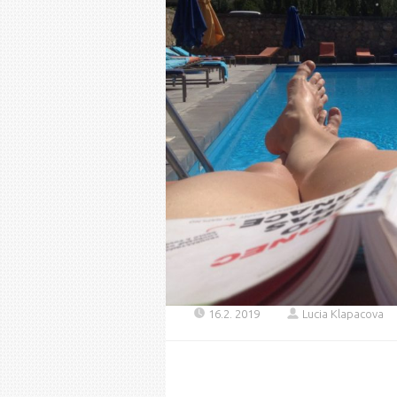
16.2. 2019
Lucia Klapacova