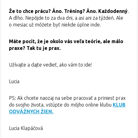
Že to chce prácu? Áno. Tréning? Áno. Každodenný
.
A dlho. Nepôjde to za dva dni, a asi ani za týždeň. Ale
o mesiac už môžete byť niekde úplne inde.
Máte pocit, že je okolo vás veľa teórie, ale málo
praxe? Tak tu je prax.
Užívajte a dajte vedieť, ako vám to ide!
Lucia
PS: Ak chcete naozaj na sebe pracovať a priniesť prax
do svojho života, vstúpte do môjho online klubu
KLUB
ODVÁŽNYCH ŽIEN.
Lucia Klapáčová