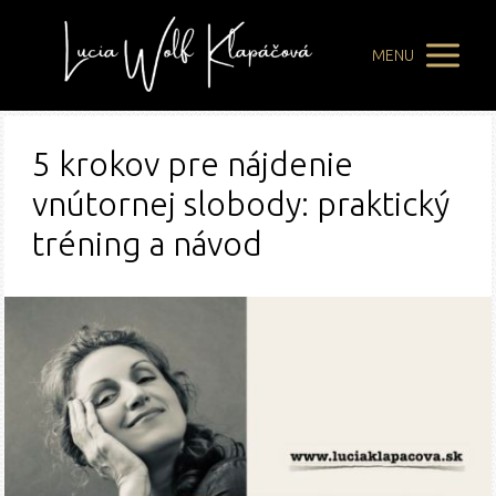
MENU
5 krokov pre nájdenie
vnútornej slobody: praktický
tréning a návod