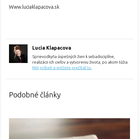
Www.luciaklapacova.sk
Lucia Klapacova
Sprievodkyňa úspešných žien k sebadisciplíne,
realizácii ich cieľov a vytvoreniu života, po akom túžia.
Môj príbeh si môžete prečítať tu:
Podobné články