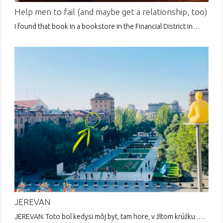
Help men to fail (and maybe get a relationship, too)
I found that book in a bookstore in the Financial District in…
JEREVAN
JEREVAN. Toto bol kedysi môj byt, tam hore, v žltom krúžku .…