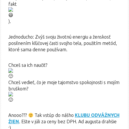
fakt
).
Jednoducho: Zvýš svoju životnú energiu a ženskosť
posilnením kľúčovej časti svojho tela, použitím metód,
ktoré sama denne používam.
Chceš sa ich naučiť?
Chceš vedieť, čo je moje tajomstvo spokojnosti s mojím
bruškom?
Anooo???
Tak vstúp do nášho
KLUBU ODVÁŽNYCH
ŽIEN
. Ešte v júli za ceny bez DPH. Ad augusta drahšie
:).