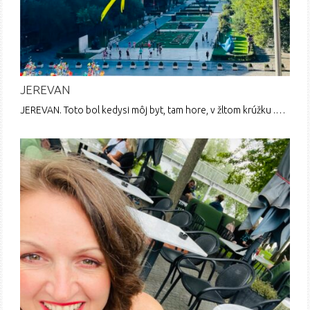
JEREVAN
JEREVAN. Toto bol kedysi môj byt, tam hore, v žltom krúžku .…