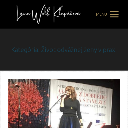
MENU
Kategória: Život odvážnej ženy v praxi